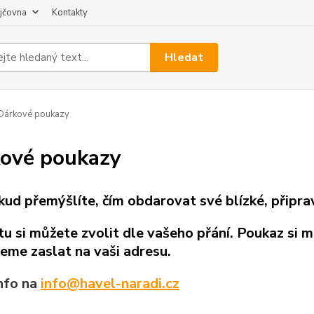
jčovna
Kontakty
Hledat
Dárkové poukazy
ové poukazy
kud přemýšlíte, čím obdarovat své blízké, připra
u si můžete zvolit dle vašeho přání. Poukaz si 
eme zaslat na vaši adresu.
info na
info@havel-naradi.cz