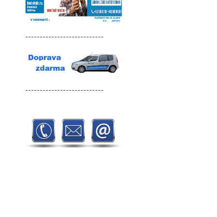
---------------------------
---------------------------