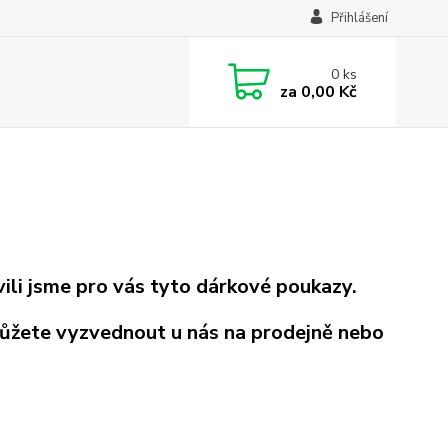
Přihlášení
0
ks
za
0,00 Kč
vili jsme pro vás tyto dárkové poukazy.
můžete vyzvednout u nás na prodejně nebo