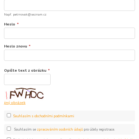
Např. petrnovak@seznam.cz
Heslo
*
Heslo znovu
*
Opište text z obrázku
*
jiný obrázek
Souhlasím s obchodními podmínkami
Souhlasím se
zpracováním osobních údajů
pro účely registrace.