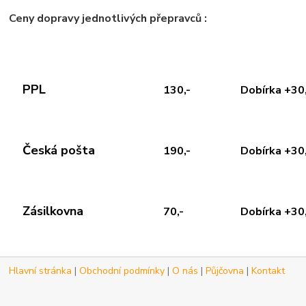
Ceny dopravy jednotlivých přepravců :
PPL
130,-
Dobírka +30
Česká pošta
190,-
Dobírka +30
Zásilkovna
70,-
Dobírka +30
Hlavní stránka
|
Obchodní podmínky
|
O nás
|
Půjčovna
|
Kontakt