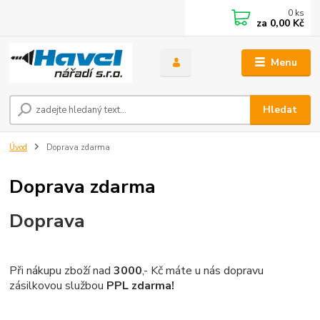
0
ks
za
0,00 Kč
Menu
Hledat
Úvod
Doprava zdarma
Doprava zdarma
Doprava
Při nákupu zboží nad
3000
,- Kč máte u nás dopravu
zásilkovou službou
PPL zdarma!