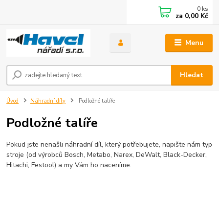
0
ks
za
0,00 Kč
Menu
Hledat
Úvod
Náhradní díly
Podložné talíře
Podložné talíře
Pokud jste nenašli náhradní díl, který potřebujete, napište nám typ
stroje (od výrobců Bosch, Metabo, Narex, DeWalt, Black-Decker,
Hitachi, Festool) a my Vám ho naceníme.