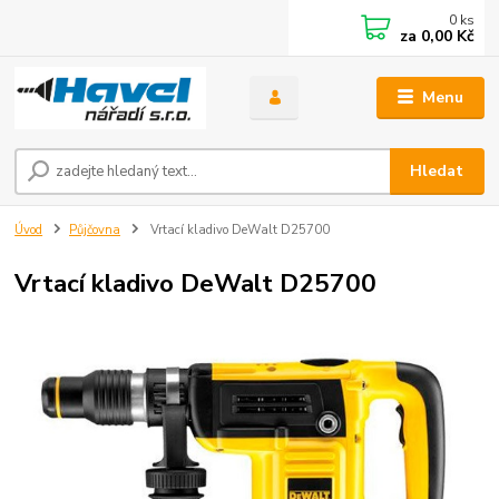
0
ks
za
0,00 Kč
Menu
Hledat
Úvod
Půjčovna
Vrtací kladivo DeWalt D25700
Vrtací kladivo DeWalt D25700