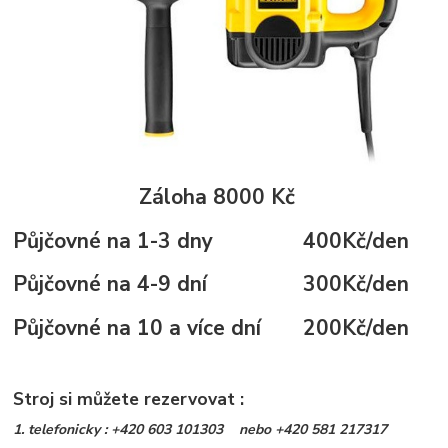
Záloha 8000 Kč
Půjčovné na 1-3 dny 400Kč/den
Půjčovné na 4-9 dní 300Kč/den
Půjčovné na 10 a více dní 200Kč/den
Stroj si můžete rezervovat :
1. telefonicky : +420 603 101303 nebo +420 581 217317