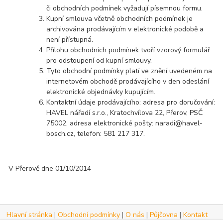
či obchodních podmínek vyžadují písemnou formu.
Kupní smlouva včetně obchodních podmínek je
archivována prodávajícím v elektronické podobě a
není přístupná.
Přílohu obchodních podmínek tvoří vzorový formulář
pro odstoupení od kupní smlouvy.
Tyto obchodní podmínky platí ve znění uvedeném na
internetovém obchodě prodávajícího v den odeslání
elektronické objednávky kupujícím.
Kontaktní údaje prodávajícího: adresa pro doručování:
HAVEL nářadí s.r.o., Kratochvílova 22, Přerov, PSČ
75002, adresa elektronické pošty: naradi@havel-
bosch.cz, telefon: 581 217 317.
V Přerově dne 01/10/2014
Hlavní stránka
|
Obchodní podmínky
|
O nás
|
Půjčovna
|
Kontakt