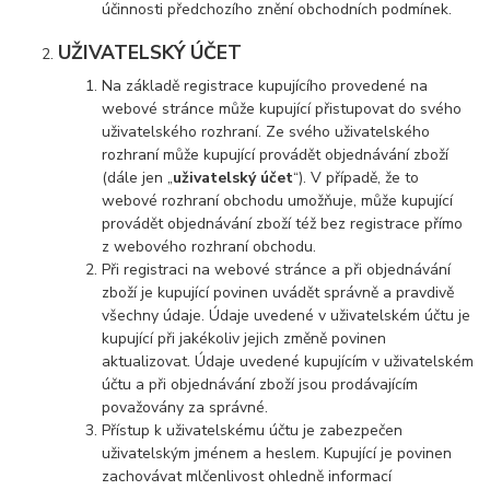
účinnosti předchozího znění obchodních podmínek.
UŽIVATELSKÝ ÚČET
Na základě registrace kupujícího provedené na
webové stránce může kupující přistupovat do svého
uživatelského rozhraní. Ze svého uživatelského
rozhraní může kupující provádět objednávání zboží
(dále jen „
uživatelský účet
“). V případě, že to
webové rozhraní obchodu umožňuje, může kupující
provádět objednávání zboží též bez registrace přímo
z webového rozhraní obchodu.
Při registraci na webové stránce a při objednávání
zboží je kupující povinen uvádět správně a pravdivě
všechny údaje. Údaje uvedené v uživatelském účtu je
kupující při jakékoliv jejich změně povinen
aktualizovat. Údaje uvedené kupujícím v uživatelském
účtu a při objednávání zboží jsou prodávajícím
považovány za správné.
Přístup k uživatelskému účtu je zabezpečen
uživatelským jménem a heslem. Kupující je povinen
zachovávat mlčenlivost ohledně informací