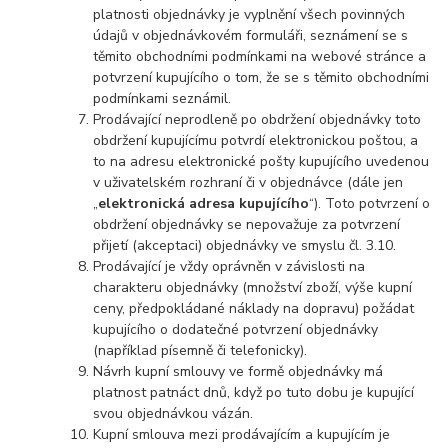
platnosti objednávky je vyplnění všech povinných
údajů v objednávkovém formuláři, seznámení se s
těmito obchodními podmínkami na webové stránce a
potvrzení kupujícího o tom, že se s těmito obchodními
podmínkami seznámil.
Prodávající neprodleně po obdržení objednávky toto
obdržení kupujícímu potvrdí elektronickou poštou, a
to na adresu elektronické pošty kupujícího uvedenou
v uživatelském rozhraní či v objednávce (dále jen
„
elektronická adresa kupujícího
“). Toto potvrzení o
obdržení objednávky se nepovažuje za potvrzení
přijetí (akceptaci) objednávky ve smyslu čl. 3.10.
Prodávající je vždy oprávněn v závislosti na
charakteru objednávky (množství zboží, výše kupní
ceny, předpokládané náklady na dopravu) požádat
kupujícího o dodatečné potvrzení objednávky
(například písemně či telefonicky).
Návrh kupní smlouvy ve formě objednávky má
platnost patnáct dnů, když po tuto dobu je kupující
svou objednávkou vázán.
Kupní smlouva mezi prodávajícím a kupujícím je