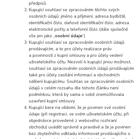
předpisů.
Kupující souhlasí se zpracováním těchto svých
osobních údajů: jméno a příjmení, adresa bydliště,
identifikační číslo, daňové identifikační číslo, adresa
elektronické pošty a telefonní číslo (dále společně
vše jen jako „
osobní údaje
“).
Kupující souhlasí se zpracováním osobních údajů
prodávajícím, a to pro účely realizace práv
a povinností z kupní smlouvy a pro účely vedení
uživatelského účtu. Nezvolí-li kupující jinou možnost,
souhlasí se zpracováním osobních údajů prodávajícím
také pro účely zasílání informací a obchodních
sdělení kupujícímu. Souhlas se zpracováním osobních
údajů v celém rozsahu dle tohoto článku není
podmínkou, která by sama o sobě znemožňovala
uzavření kupní smlouvy.
Kupující bere na vědomí, že je povinen své osobní
údaje (při registraci, ve svém uživatelském účtu, při
objednávce provedené z webového rozhraní
obchodu) uvádět správně a pravdivě a že je povinen
bez zbytečného odkladu informovat prodávajícího o