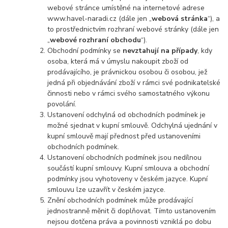
webové stránce umístěné na internetové adrese
www.havel-naradi.cz (dále jen „
webová stránka
“), a
to prostřednictvím rozhraní webové stránky (dále jen
„
webové rozhraní obchodu
“).
Obchodní podmínky se
nevztahují na případy
, kdy
osoba, která má v úmyslu nakoupit zboží od
prodávajícího, je právnickou osobou či osobou, jež
jedná při objednávání zboží v rámci své podnikatelské
činnosti nebo v rámci svého samostatného výkonu
povolání.
Ustanovení odchylná od obchodních podmínek je
možné sjednat v kupní smlouvě. Odchylná ujednání v
kupní smlouvě mají přednost před ustanoveními
obchodních podmínek.
Ustanovení obchodních podmínek jsou nedílnou
součástí kupní smlouvy. Kupní smlouva a obchodní
podmínky jsou vyhotoveny v českém jazyce. Kupní
smlouvu lze uzavřít v českém jazyce.
Znění obchodních podmínek může prodávající
jednostranně měnit či doplňovat. Tímto ustanovením
nejsou dotčena práva a povinnosti vzniklá po dobu