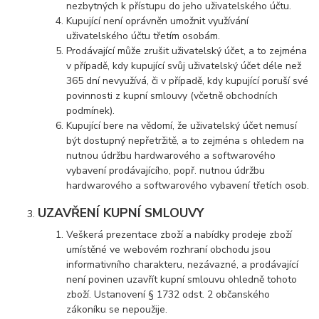
nezbytných k přístupu do jeho uživatelského účtu.
Kupující není oprávněn umožnit využívání
uživatelského účtu třetím osobám.
Prodávající může zrušit uživatelský účet, a to zejména
v případě, kdy kupující svůj uživatelský účet déle než
365 dní nevyužívá, či v případě, kdy kupující poruší své
povinnosti z kupní smlouvy (včetně obchodních
podmínek).
Kupující bere na vědomí, že uživatelský účet nemusí
být dostupný nepřetržitě, a to zejména s ohledem na
nutnou údržbu hardwarového a softwarového
vybavení prodávajícího, popř. nutnou údržbu
hardwarového a softwarového vybavení třetích osob.
UZAVŘENÍ KUPNÍ SMLOUVY
Veškerá prezentace zboží a nabídky prodeje zboží
umístěné ve webovém rozhraní obchodu jsou
informativního charakteru, nezávazné, a prodávající
není povinen uzavřít kupní smlouvu ohledně tohoto
zboží. Ustanovení § 1732 odst. 2 občanského
zákoníku se nepoužije.