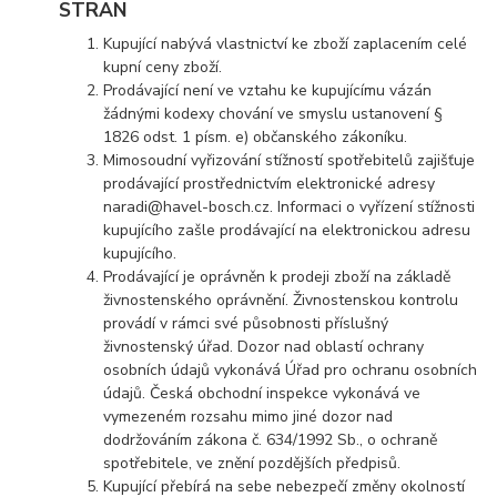
STRAN
Kupující nabývá vlastnictví ke zboží zaplacením celé
kupní ceny zboží.
Prodávající není ve vztahu ke kupujícímu vázán
žádnými kodexy chování ve smyslu ustanovení §
1826 odst. 1 písm. e) občanského zákoníku.
Mimosoudní vyřizování stížností spotřebitelů zajišťuje
prodávající prostřednictvím elektronické adresy
naradi@havel-bosch.cz. Informaci o vyřízení stížnosti
kupujícího zašle prodávající na elektronickou adresu
kupujícího.
Prodávající je oprávněn k prodeji zboží na základě
živnostenského oprávnění. Živnostenskou kontrolu
provádí v rámci své působnosti příslušný
živnostenský úřad. Dozor nad oblastí ochrany
osobních údajů vykonává Úřad pro ochranu osobních
údajů. Česká obchodní inspekce vykonává ve
vymezeném rozsahu mimo jiné dozor nad
dodržováním zákona č. 634/1992 Sb., o ochraně
spotřebitele, ve znění pozdějších předpisů.
Kupující přebírá na sebe nebezpečí změny okolností