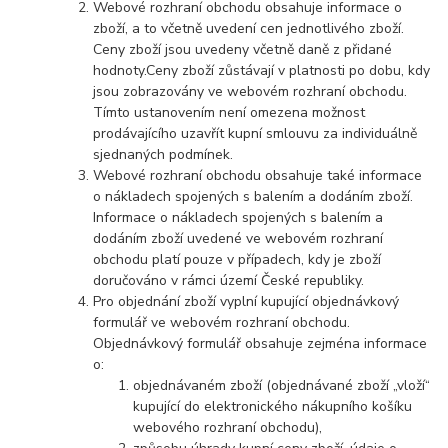
Webové rozhraní obchodu obsahuje informace o
zboží, a to včetně uvedení cen jednotlivého zboží.
Ceny zboží jsou uvedeny včetně daně z přidané
hodnoty.Ceny zboží zůstávají v platnosti po dobu, kdy
jsou zobrazovány ve webovém rozhraní obchodu.
Tímto ustanovením není omezena možnost
prodávajícího uzavřít kupní smlouvu za individuálně
sjednaných podmínek.
Webové rozhraní obchodu obsahuje také informace
o nákladech spojených s balením a dodáním zboží.
Informace o nákladech spojených s balením a
dodáním zboží uvedené ve webovém rozhraní
obchodu platí pouze v případech, kdy je zboží
doručováno v rámci území České republiky.
Pro objednání zboží vyplní kupující objednávkový
formulář ve webovém rozhraní obchodu.
Objednávkový formulář obsahuje zejména informace
o:
objednávaném zboží (objednávané zboží „vloží“
kupující do elektronického nákupního košíku
webového rozhraní obchodu),