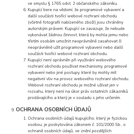
ve smyslu § 1765 odst. 2 občanského zákoníku.
Kupující bere na vědomí, že programové vybavení a
další součásti tvořící webové rozhraní obchodu
(včetně fotografií nabízeného zboží) jsou chráněny
autorským právem. Kupující se zavazuje, že nebude
vykonávat žádnou činnost, která by mohla jemu nebo
třetím osobám umožnit neoprávněně zasahovat či
neoprávněně užít programové vybavení nebo další
součásti tvořící webové rozhraní obchodu.
Kupující není oprávněn při využívání webového
rozhraní obchodu používat mechanismy, programové
vybavení nebo jiné postupy, které by mohly mít
negativní vliv na provoz webového rozhraní obchodu.
Webové rozhraní obchodu je možné užívat jen v
rozsahu, který není na úkor práv ostatních zákazníků
prodávajícího a který je v souladu s jeho určením.
OCHRANA OSOBNÍCH ÚDAJŮ
Ochrana osobních údajů kupujícího, který je fyzickou
osobou, je poskytována zákonem č. 101/2000 Sb., o
ochraně osobních údajů, ve znění pozdějších