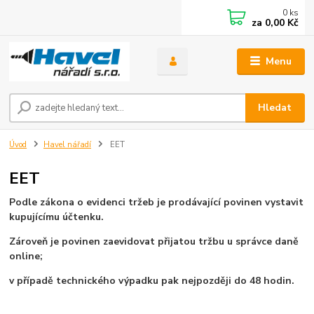
0
ks
za
0,00 Kč
Menu
Hledat
Úvod
Havel nářadí
EET
EET
Podle zákona o evidenci tržeb je prodávající povinen vystavit
kupujícímu účtenku.
Zároveň je povinen zaevidovat přijatou tržbu u správce daně
online;
v případě technického výpadku pak nejpozději do 48 hodin.