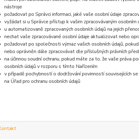
nástroje
požadovat po Správci informaci, jaké vaše osobní údaje zpraco
vyžádat si u Správce přístup k vašim zpracovávaným osobním ú
u automatizovaně zpracovaných osobních údajů na jejich přeno
nechat vaše zpracovávané osobní údaje aktualizovat nebo opra
požadovat po společnosti výmaz vašich osobních údajů, pokud 
nebo oprávněn dále zpracovávat dle příslušných právních před
na účinnou soudní ochranu, pokud máte za to, že vaše práva po
osobních údajů v rozporu s tímto Nařízením
v případě pochybností o dodržování povinností souvisejících s
na Úřad pro ochranu osobních údajů
Kontakt