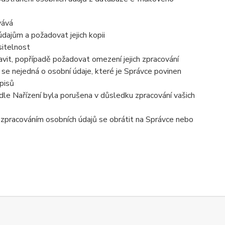
vává
dajům a požadovat jejich kopii
sitelnost
vit, popřípadě požadovat omezení jejich zpracování
se nejedná o osobní údaje, které je Správce povinen
pisů
dle Nařízení byla porušena v důsledku zpracování vašich
e zpracováním osobních údajů se obrátit na Správce nebo