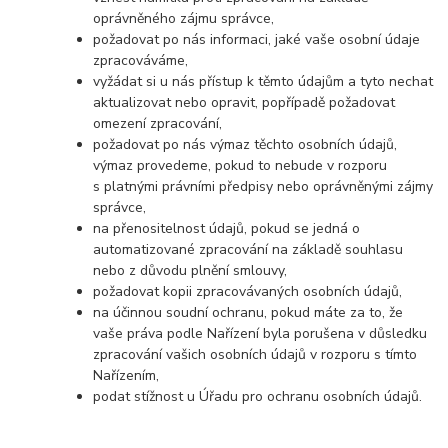
oprávněného zájmu správce,
požadovat po nás informaci, jaké vaše osobní údaje
zpracováváme,
vyžádat si u nás přístup k těmto údajům a tyto nechat
aktualizovat nebo opravit, popřípadě požadovat
omezení zpracování,
požadovat po nás výmaz těchto osobních údajů,
výmaz provedeme, pokud to nebude v rozporu
s platnými právními předpisy nebo oprávněnými zájmy
správce,
na přenositelnost údajů, pokud se jedná o
automatizované zpracování na základě souhlasu
nebo z důvodu plnění smlouvy,
požadovat kopii zpracovávaných osobních údajů,
na účinnou soudní ochranu, pokud máte za to, že
vaše práva podle Nařízení byla porušena v důsledku
zpracování vašich osobních údajů v rozporu s tímto
Nařízením,
podat stížnost u Úřadu pro ochranu osobních údajů.