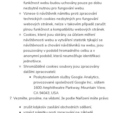
funkčnost webu budou uchovány pouze po dobu
nezbytně nutnou pro fungování webu.
Vznese-li návštěvník námitku proti zpracování
technických cookies nezbytných pro fungování
webových stránek, nelze v takovém případě zaručit
plnou funkčnost a kompatibilitu webových stránek.
Cookies, které jsou sbírány za účelem měření
návštěvnosti webu a vytváření statistik týkající se
návštěvnosti a chování návštěvníků na webu, jsou
posuzovány v podobě hromadného celku a v
anonymní podobě, která neumožňuje identifikaci
jednotlivce.
Shromážděné cookies soubory jsou zpracovány
dalšími zpracovateli:
Poskytovatelem služby Google Analytics,
provozované společností Google Inc., sídlem
1600 Amphitheatre Parkway, Mountain View,
CA 94043, USA
Vezměte, prosíme, na vědomí, že podle Nařízení máte právo:
zrušit kdykoliv zasílání obchodních sdělení,
vznést námitku proti zpracování na základě