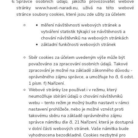
Správce osobních údajů, jakožto provozovatel webové
stránky www.havel-naradi.eu, užívá na této webové
stránce soubory cookies, které jsou zde užity za účelem:
měření návštěvnosti webových stránek a
vytváření statistik týkající se návštěvnosti a
chování návštěvníků na webových stránkách
základní funkčnosti webových stránek
Sběr cookies za účelem uvedeným výše může být
považováno za zpracování osobních údajů. Takové
zpracování je možné na základě zákonného důvodu -
oprávněného zájmu správce, a umožňuje ho čl. 6 odst.
1 písm. f) Nařízení.
Webové stránky lze používat i v režimu, který
neumožňuje sbírání údajů o chování návštěvníků
webu – tento režim je možný buďto nastavit v rámci
nastavení prohlížeče, nebo je možné vznést proti
takovému sběru na základě oprávněného zájmu
správce námitku dle čl. 21 Nařízení, která je dostupná
v dolní části webových stránek. Vaše námitka bude
vyhodnocena bezodkladně. Cookies nezbytné pro